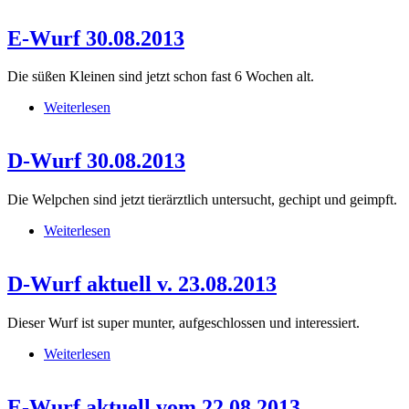
E-Wurf 30.08.2013
Die süßen Kleinen sind jetzt schon fast 6 Wochen alt.
Weiterlesen
über E-Wurf 30.08.2013
D-Wurf 30.08.2013
Die Welpchen sind jetzt tierärztlich untersucht, gechipt und geimpft.
Weiterlesen
über D-Wurf 30.08.2013
D-Wurf aktuell v. 23.08.2013
Dieser Wurf ist super munter, aufgeschlossen und interessiert.
Weiterlesen
über D-Wurf aktuell v. 23.08.2013
E-Wurf aktuell vom 22.08.2013