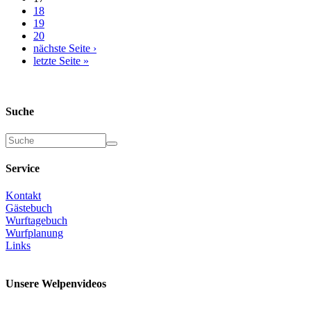
18
19
20
nächste Seite ›
letzte Seite »
Suche
Suche
Service
Kontakt
Gästebuch
Wurftagebuch
Wurfplanung
Links
Unsere Welpenvideos