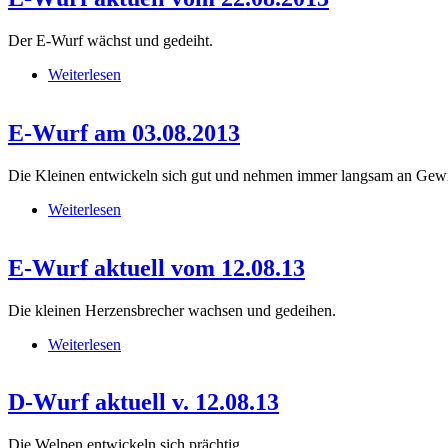
Der E-Wurf wächst und gedeiht.
Weiterlesen
über E-Wurf aktuell vom 22.08.2013
E-Wurf am 03.08.2013
Die Kleinen entwickeln sich gut und nehmen immer langsam an Gewicht
Weiterlesen
über E-Wurf am 03.08.2013
E-Wurf aktuell vom 12.08.13
Die kleinen Herzensbrecher wachsen und gedeihen.
Weiterlesen
über E-Wurf aktuell vom 12.08.13
D-Wurf aktuell v. 12.08.13
Die Welpen entwickeln sich prächtig.