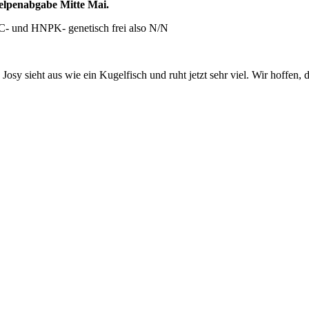
 Welpenabgabe Mitte Mai.
nd HNPK- genetisch frei also N/N
y sieht aus wie ein Kugelfisch und ruht jetzt sehr viel. Wir hoffen, 