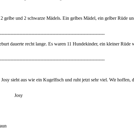
e 2 gelbe und 2 schwarze Mädels. Ein gelbes Mädel, ein gelber Rüde 
----------------------------------------------------------------------
burt dauerte recht lange. Es waren 11 Hundekinder, ein kleiner Rüde 
----------------------------------------------------------------------
y sieht aus wie ein Kugelfisch und ruht jetzt sehr viel. Wir hoffen, 
osy
un