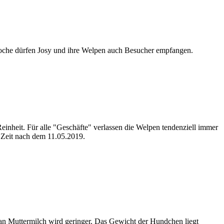
 Woche dürfen Josy und ihre Welpen auch Besucher empfangen.
inheit. Für alle "Geschäfte" verlassen die Welpen tendenziell immer
e Zeit nach dem 11.05.2019.
l an Muttermilch wird geringer. Das Gewicht der Hundchen liegt