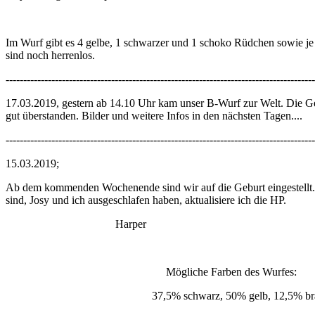
Im Wurf gibt es 4 gelbe, 1 schwarzer und 1 schoko Rüdchen sowie j
sind noch herrenlos.
----------------------------------------------------------------------------------------
17.03.2019, gestern ab 14.10 Uhr kam unser B-Wurf zur Welt. Die Ge
gut überstanden. Bilder und weitere Infos in den nächsten Tagen....
----------------------------------------------------------------------------------------
15.03.2019;
Ab dem kommenden Wochenende sind wir auf die Geburt eingestellt. Jos
sind, Josy und ich ausgeschlafen haben, aktualisiere ich die HP.
Harper J
Mögliche Farben des Wurfes:
37,5% schwarz, 50% gelb, 12,5% bra