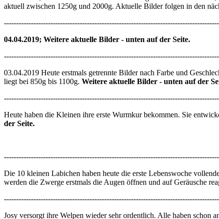
aktuell zwischen 1250g und 2000g. Aktuelle Bilder folgen in den näc
----------------------------------------------------------------------------------------
04.04.2019; Weitere aktuelle Bilder - unten auf der Seite.
----------------------------------------------------------------------------------------
03.04.2019 Heute erstmals getrennte Bilder nach Farbe und Geschlec
liegt bei 850g bis 1100g.
Weitere aktuelle Bilder - unten auf der Sei
----------------------------------------------------------------------------------------
Heute haben die Kleinen ihre erste Wurmkur bekommen. Sie entwickeln
der Seite.
----------------------------------------------------------------------------------------
Die 10 kleinen Labichen haben heute die erste Lebenswoche vollende
werden die Zwerge erstmals die Augen öffnen und auf Geräusche rea
----------------------------------------------------------------------------------------
Josy versorgt ihre Welpen wieder sehr ordentlich. Alle haben schon a