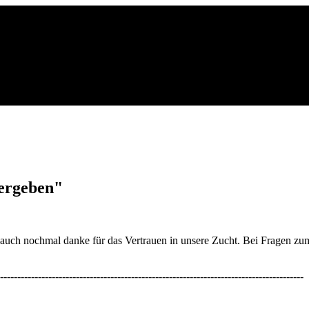
ergeben"
auch nochmal danke für das Vertrauen in unsere Zucht. Bei Fragen zum
----------------------------------------------------------------------------------------