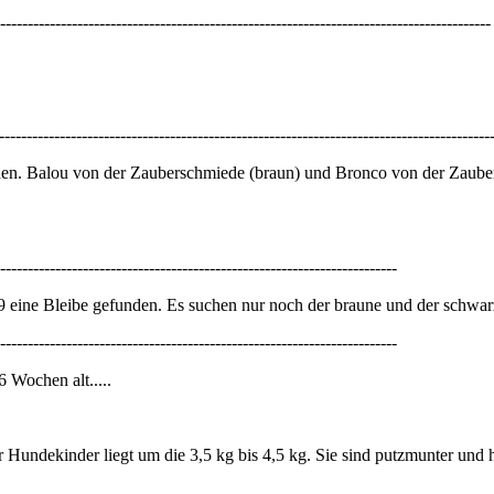
-----------------------------------------------------------------------------------------
lou herrenlos.
-----------------------------------------------------------------------------------------
ehen. Balou von der Zauberschmiede (braun) und Bronco von der Zaube
------------------------------------------------------------------------
9 eine Bleibe gefunden. Es suchen nur noch der braune und der schwar
------------------------------------------------------------------------
hen alt.....
r Hundekinder liegt um die 3,5 kg bis 4,5 kg. Sie sind putzmunter und 
----------------------------------------------------------------------