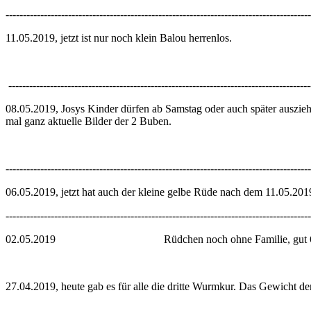
----------------------------------------------------------------------------------------
11.05.2019, jetzt ist nur noch klein Ba
---------------------------------------------------------------------------------------
08.05.2019, Josys Kinder dürfen ab Samstag oder auch später auszi
mal ganz aktuelle Bilder der 2 Buben.
----------------------------------------------------------------------------------------
06.05.2019, jetzt hat auch der kleine gelbe Rüde nach dem 11.05.201
----------------------------------------------------------------------------------------
02.05.2019 Rüdchen noch ohne Familie, gut 6 Woc
27.04.2019, heute gab es für alle die dritte Wurmkur. Das Gewicht de
----------------------------------------------------------------------------------------