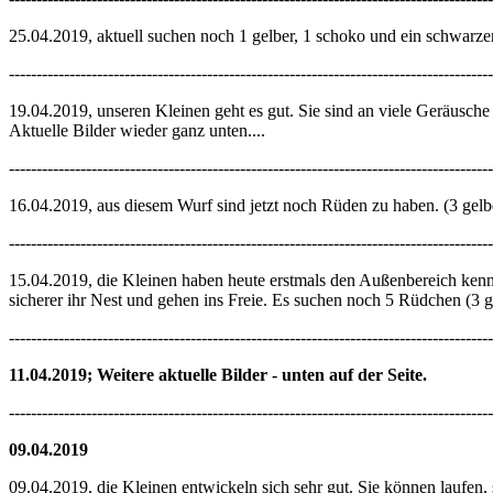
25.04.2019, aktuell suchen noch 1 gelber, 1 schoko und ein schwarze
----------------------------------------------------------------------------------------
19.04.2019, unseren Kleinen geht es gut. Sie sind an viele Geräusc
Aktuelle Bilder wieder ganz unten....
----------------------------------------------------------------------------------------
16.04.2019, aus diesem Wurf sind jetzt noch Rüden zu haben. (3 gelb
----------------------------------------------------------------------------------------
15.04.2019, die Kleinen haben heute erstmals den Außenbereich kenne
sicherer ihr Nest und gehen ins Freie. Es suchen noch 5 Rüdchen (3 
----------------------------------------------------------------------------------------
11.04.2019; Weitere aktuelle Bilder - unten auf der Seite.
----------------------------------------------------------------------------------------
09.04.2019
09.04.2019, die Kleinen entwickeln sich sehr gut. Sie können laufen,