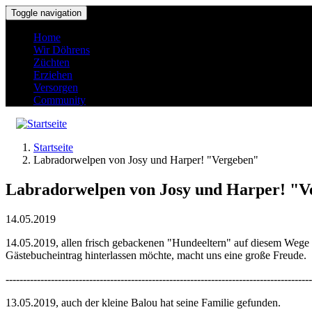
Direkt zum Inhalt
Toggle navigation
Home
Wir Döhrens
Züchten
Erziehen
Versorgen
Community
Startseite
Labradorwelpen von Josy und Harper! "Vergeben"
Labradorwelpen von Josy und Harper! "V
14.05.2019
14.05.2019, allen frisch gebackenen "Hundeeltern" auf diesem Wege 
Gästebucheintrag hinterlassen möchte, macht uns eine große Freude.
----------------------------------------------------------------------------------------
13.05.2019, auch der kleine Balou hat seine Familie gefunden.