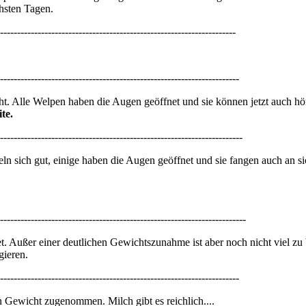
hsten Tagen.
---------------------------------------------------------------------
----------------------------------------------------------------------
ht. Alle Welpen haben die Augen geöffnet und sie können jetzt auch h
te.
-----------------------------------------------------------------------
 sich gut, einige haben die Augen geöffnet und sie fangen auch an si
------------------------------------------------------------------------
t. Außer einer deutlichen Gewichtszunahme ist aber noch nicht viel zu
gieren.
----------------------------------------------------------------------
n Gewicht zugenommen. Milch gibt es reichlich....