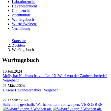
Labradorzucht
Havaneserzucht
Colliezucht
Zuchthunde
Wurftagebuch
Würfe (Welpen)
Vermittlung
Startseite
Züchten
Wurftagebuch
Wurftagebuch
16.Juli.2024
Molly hat Nachwuchs von Leo! X-Wurf von der Zauberschmiede!
Vergeben!
21.März.2024
Unsere Havaneserbabies! Vergeben!
27.Februar.2024
Sally hat`s geschafft. Wir haben Labradorwelpen. VERGEBEN