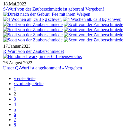
18.Mai.2023
S-Wurf von der Zauberschmiede ist geboren! Vergeben!
17.Januar.2023
R-Wurf von der Zauberschmiede!
26.August.2022
Unser Q-Wurf ist angekommen! - Vergeben
« erste Seite
‹ vorherige Seite
1
2
3
4
5
6
7
8