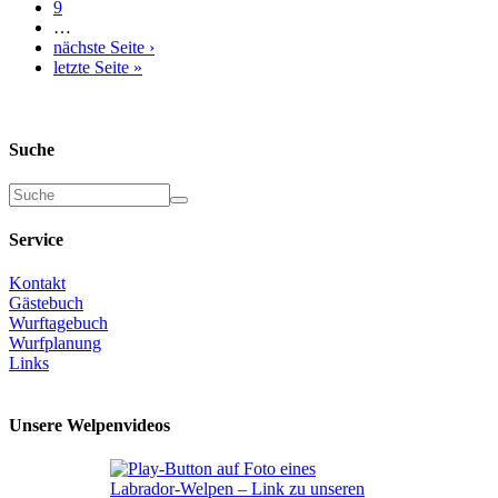
9
…
nächste Seite ›
letzte Seite »
Suche
Suche
Service
Kontakt
Gästebuch
Wurftagebuch
Wurfplanung
Links
Unsere Welpenvideos